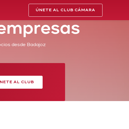
ÚNETE AL CLUB CÁMARA
 empresas
ocios desde Badajoz
NETE AL CLUB