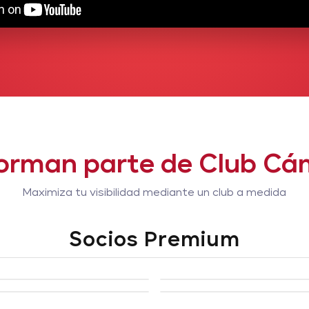
orman parte de Club C
Maximiza tu visibilidad mediante un club a medida
Socios Premium
ENEUS WORLD
VIRTUALWARE
JA BANCO S.A
CENTROWAGEN