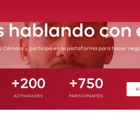
 hablando con
b Cámara y participa en la plataforma para hacer neg
+200
+750
Ú
ACTIVIDADES
PARTICIPANTES