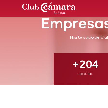
Empresas
Hazte socio de Clu
+204
SOCIOS