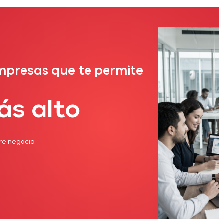
mpresas que te permite
ás alto
re negocio