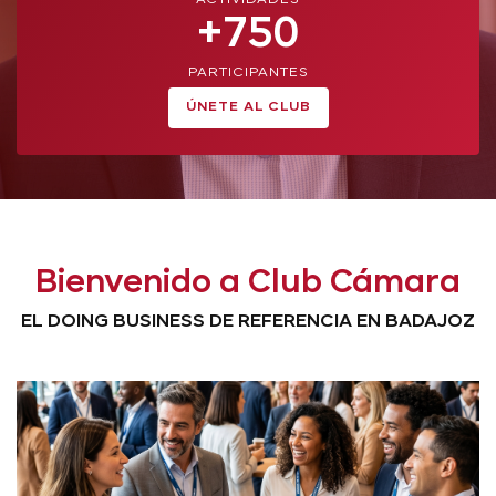
ACTIVIDADES
+750
PARTICIPANTES
ÚNETE AL CLUB
Bienvenido a Club Cámara
EL DOING BUSINESS DE REFERENCIA EN BADAJOZ